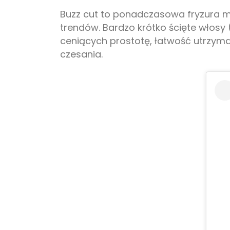
Buzz cut to ponadczasowa fryzura m
trendów. Bardzo krótko ścięte włosy
ceniących prostotę, łatwość utrzyman
czesania.