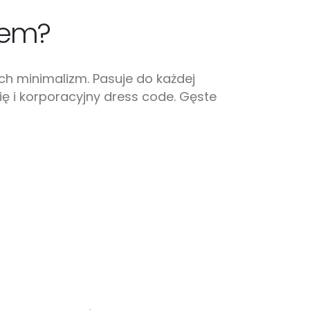
rem?
ch minimalizm. Pasuje do każdej
ię i korporacyjny dress code. Gęste