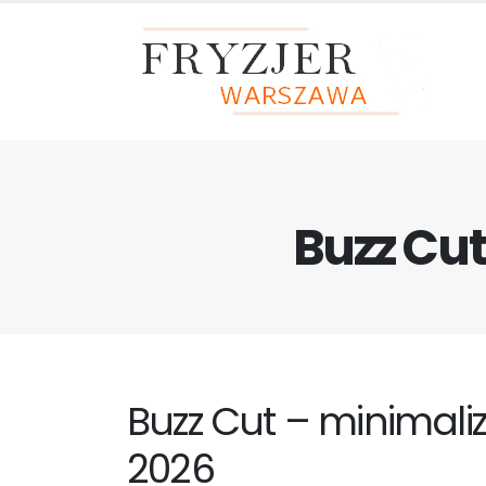
Buzz Cu
Buzz Cut – minimal
2026