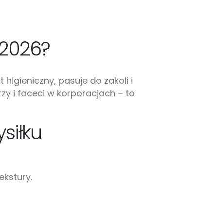
 2026?
higieniczny, pasuje do zakoli i
y i faceci w korporacjach – to
siłku
ekstury.