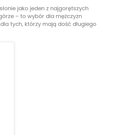
onie jako jeden z najgorętszych
 górze – to wybór dla mężczyzn
 dla tych, którzy mają dość długiego