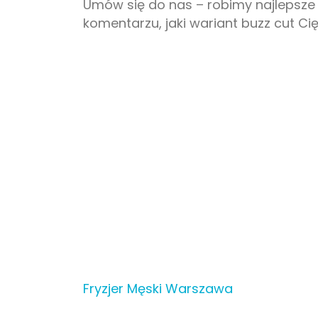
Umów się do nas – robimy najlepsze b
komentarzu, jaki wariant buzz cut Cię i
Fryzjer Męski Warszawa