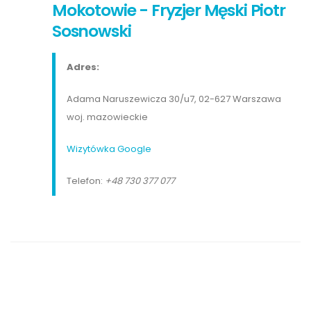
Mokotowie - Fryzjer Męski Piotr
Sosnowski
Adres:
Adama Naruszewicza 30/u7, 02-627 Warszawa
woj. mazowieckie
Wizytówka Google
Telefon:
+48 730 377 077