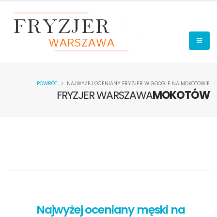
POWRÓT
NAJWYŻEJ OCENIANY FRYZJER W GOOGLE NA MOKOTOWIE
FRYZJER WARSZAWA
MOKOTÓW
Najwyżej oceniany męski na