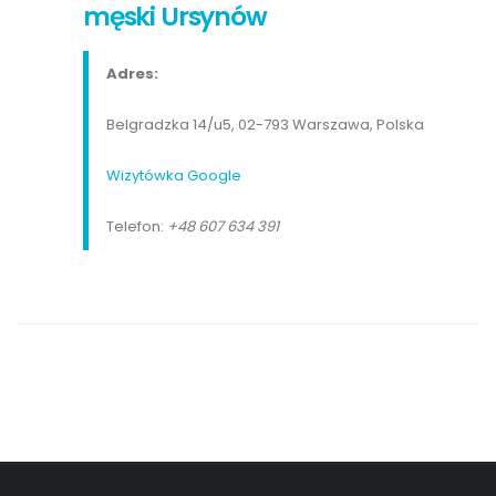
męski Ursynów
Adres:
Belgradzka 14/u5, 02-793 Warszawa, Polska
Wizytówka Google
Telefon:
+48 607 634 391