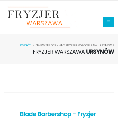
POWRÓT
NAJWYŻEJ OCENIANY FRYZJER W GOOGLE NA URSYNOWIE
FRYZJER WARSZAWA
URSYNÓW
Blade Barbershop - Fryzjer