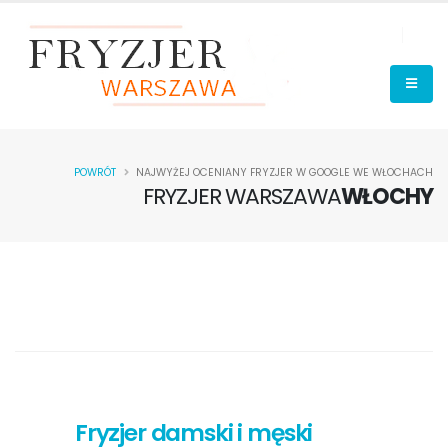
POWRÓT
NAJWYŻEJ OCENIANY FRYZJER W GOOGLE WE WŁOCHACH
FRYZJER WARSZAWA
WŁOCHY
Fryzjer damski i męski