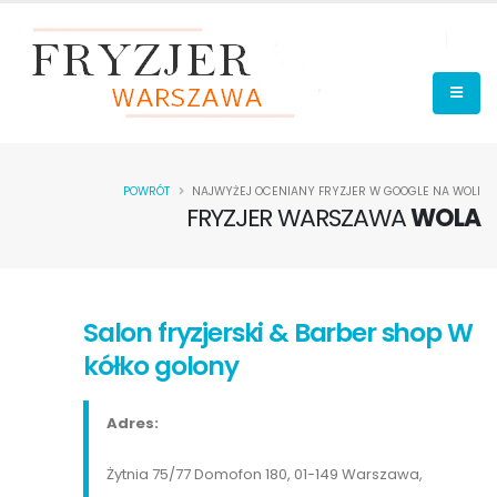
POWRÓT
NAJWYŻEJ OCENIANY FRYZJER W GOOGLE NA WOLI
FRYZJER WARSZAWA
WOLA
Salon fryzjerski & Barber shop W
kółko golony
Adres:
Żytnia 75/77 Domofon 180, 01-149 Warszawa,