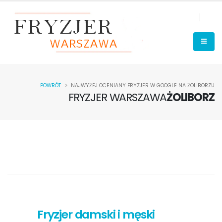
POWRÓT
NAJWYŻEJ OCENIANY FRYZJER W GOOGLE NA ŻOLIBORZU
FRYZJER WARSZAWA
ŻOLIBORZ
Fryzjer damski i męski