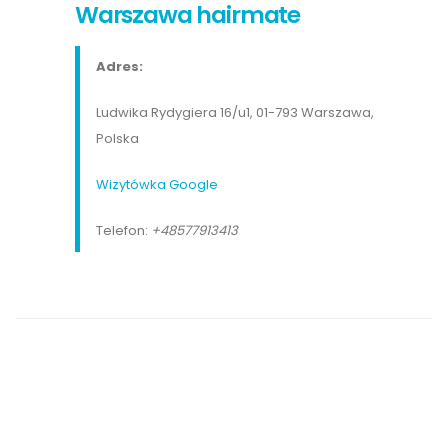
Warszawa hairmate
Adres:
Ludwika Rydygiera 16/u1, 01-793 Warszawa,
Polska
Wizytówka Google
Telefon:
+48577913413