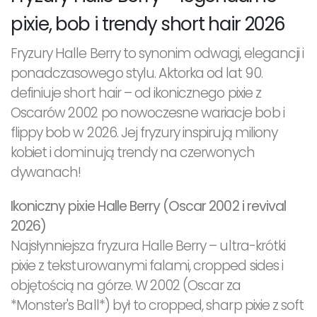
pixie, bob i trendy short hair 2026
Fryzury Halle Berry to synonim odwagi, elegancji i
ponadczasowego stylu. Aktorka od lat 90.
definiuje short hair – od ikonicznego pixie z
Oscarów 2002 po nowoczesne wariacje bob i
flippy bob w 2026. Jej fryzury inspirują miliony
kobiet i dominują trendy na czerwonych
dywanach!
Ikoniczny pixie Halle Berry (Oscar 2002 i revival
2026)
Najsłynniejsza fryzura Halle Berry – ultra-krótki
pixie z teksturowanymi falami, cropped sides i
objętością na górze. W 2002 (Oscar za
*Monster's Ball*) był to cropped, sharp pixie z soft