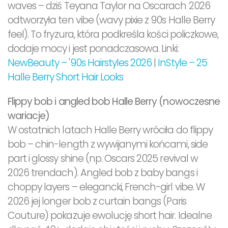
waves – dziś Teyana Taylor na Oscarach 2026
odtworzyła ten vibe (wavy pixie z 90s Halle Berry
feel). To fryzura, która podkreśla kości policzkowe,
dodaje mocy i jest ponadczasowa. Linki:
NewBeauty – '90s Hairstyles 2026
|
InStyle – 25
Halle Berry Short Hair Looks
Flippy bob i angled bob Halle Berry (nowoczesne
wariacje)
W ostatnich latach Halle Berry wróciła do flippy
bob – chin-length z wywijanymi końcami, side
part i glossy shine (np. Oscars 2025 revival w
2026 trendach). Angled bob z baby bangs i
choppy layers – elegancki, French-girl vibe. W
2026 jej longer bob z curtain bangs (Paris
Couture) pokazuje ewolucję short hair. Idealne