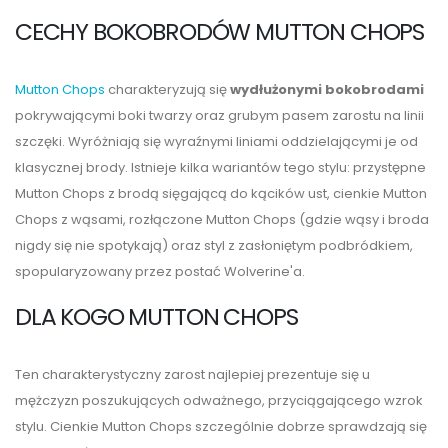
CECHY BOKOBRODÓW MUTTON CHOPS
Mutton Chops
charakteryzują się
wydłużonymi bokobrodami
pokrywającymi boki twarzy oraz grubym pasem zarostu na linii
szczęki. Wyróżniają się wyraźnymi liniami oddzielającymi je od
klasycznej brody. Istnieje kilka wariantów tego stylu: przystępne
Mutton Chops z brodą sięgającą do kącików ust, cienkie Mutton
Chops z wąsami, rozłączone Mutton Chops (gdzie wąsy i broda
nigdy się nie spotykają) oraz styl z zasłoniętym podbródkiem,
spopularyzowany przez postać Wolverine'a.
DLA KOGO MUTTON CHOPS
Ten charakterystyczny zarost najlepiej prezentuje się u
mężczyzn poszukujących odważnego, przyciągającego wzrok
stylu. Cienkie Mutton Chops szczególnie dobrze sprawdzają się