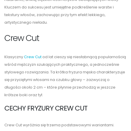
Kluczem do sukcesu jest umiejętne podkreślenie warstw i
tekstury włosów, zachowując przy tym efekt lekkiego,
artystycznego nieładu.
Crew Cut
Klasyczny
Crew Cut
od lat cieszy się niesłabnącą popularnością
wśród mężczyzn szukających praktycznego, a jednocześnie
stylowego rozwiązania. Ta krótka fryzura męska charakteryzuje
się przyciętymi włosami na czubku głowy – zazwyczaj o
długości około 2 cm – które płynnie przechodzą w jeszcze
krótsze boki oraz tył.
CECHY FRYZURY CREW CUT
Crew Cut wyróżnia się trzema podstawowymi wariantami.