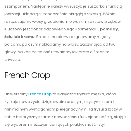
szamponem. Następnie należy wysuszyć je suszarką z funkcją
jonizacji, układając jednocześnie okrągłą szczotką. Później
rozczesujemy włosy grzebieniem o wąskim rozstawie zębów.
Kluczowy jest dobór odpowiedniego kosmetyku -
pomady,
żelu lub kremu
. Produkt najpierw rozgrzewamy między
palcami, po czym nakładamy na włosy, zaczynając od tyłu
głowy. Na koniec całość utrwalamy lakierem o średnim
chwycie.
French Crop
Uniwersalny
French Crop
to klasyczna fryzura męska, która
zyskuje nowe życie dzięki swoim prostym, czystym liniom i
minimalnym wymaganiom pielęgnacyjnym. Ta fryzura łączy w
sobie historyczny szarm z nowoczesną funkcjonalnością, stając
się wyborem mężczyzn ceniących praktyczność i styl.