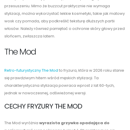
przesuszeniu. Mimo że buzzcut praktycznie nie wymaga
stylizacji, można wykorzystać lekkie kosmetyki, takie jak matowy
wosk czy pomada, aby podkreślić teksturę dłuższych partii
włosów. Należy również pamiętać o ochronie skóry głowy przed
słońcem, zwłaszcza latem.
The Mod
Retro-futurystyczny The Mod
to fryzura, która w 2026 roku stanie
się prawdziwym hitem wśród męskich stylizacji. Ta
charakterystyczna stylizacja powraca wprost z lat 60-tych,
jednak w nowoczesnej, odświeżonej wersji.
CECHY FRYZURY THE MOD
The Mod wyróżnia
wyrazista grzywka opadająca do