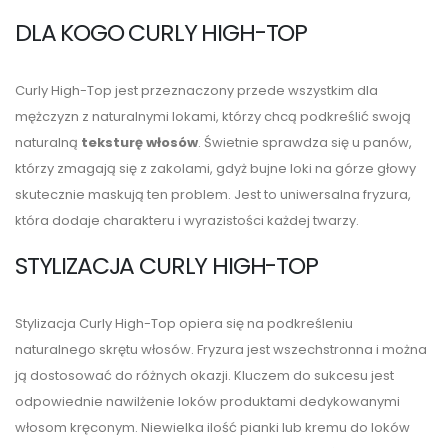
DLA KOGO CURLY HIGH-TOP
Curly High-Top jest przeznaczony przede wszystkim dla
mężczyzn z naturalnymi lokami, którzy chcą podkreślić swoją
naturalną
teksturę włosów
. Świetnie sprawdza się u panów,
którzy zmagają się z zakolami, gdyż bujne loki na górze głowy
skutecznie maskują ten problem. Jest to uniwersalna fryzura,
która dodaje charakteru i wyrazistości każdej twarzy.
STYLIZACJA CURLY HIGH-TOP
Stylizacja Curly High-Top opiera się na podkreśleniu
naturalnego skrętu włosów. Fryzura jest wszechstronna i można
ją dostosować do różnych okazji. Kluczem do sukcesu jest
odpowiednie nawilżenie loków produktami dedykowanymi
włosom kręconym. Niewielka ilość pianki lub kremu do loków