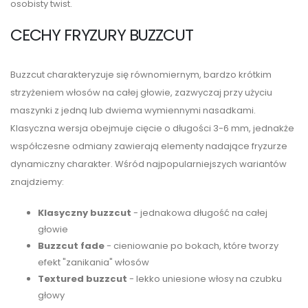
osobisty twist.
CECHY FRYZURY BUZZCUT
Buzzcut charakteryzuje się równomiernym, bardzo krótkim
strzyżeniem włosów na całej głowie, zazwyczaj przy użyciu
maszynki z jedną lub dwiema wymiennymi nasadkami.
Klasyczna wersja obejmuje cięcie o długości 3-6 mm, jednakże
współczesne odmiany zawierają elementy nadające fryzurze
dynamiczny charakter. Wśród najpopularniejszych wariantów
znajdziemy:
Klasyczny buzzcut
- jednakowa długość na całej
głowie
Buzzcut fade
- cieniowanie po bokach, które tworzy
efekt "zanikania" włosów
Textured buzzcut
- lekko uniesione włosy na czubku
głowy