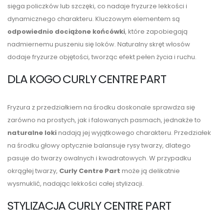
sięga policzków lub szczęki, co nadaje fryzurze lekkości i
dynamicznego charakteru. Kluczowym elementem są
odpowiednio dociążone końcówki
, które zapobiegają
nadmiernemu puszeniu się loków. Naturalny skręt włosów
dodaje fryzurze objętości, tworząc efekt pełen życia i ruchu.
DLA KOGO CURLY CENTRE PART
Fryzura z przedziałkiem na środku doskonale sprawdza się
zarówno na prostych, jak i falowanych pasmach, jednakże to
naturalne loki
nadają jej wyjątkowego charakteru. Przedziałek
na środku głowy optycznie balansuje rysy twarzy, dlatego
pasuje do twarzy owalnych i kwadratowych. W przypadku
okrągłej twarzy,
Curly Centre Part
może ją delikatnie
wysmuklić, nadając lekkości całej stylizacji.
STYLIZACJA CURLY CENTRE PART