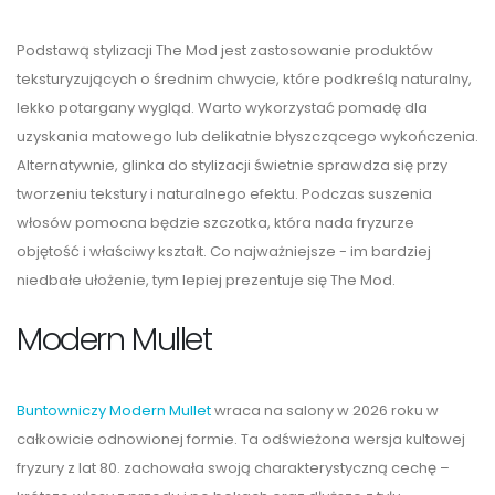
Podstawą stylizacji The Mod jest zastosowanie produktów
teksturyzujących o średnim chwycie, które podkreślą naturalny,
lekko potargany wygląd. Warto wykorzystać pomadę dla
uzyskania matowego lub delikatnie błyszczącego wykończenia.
Alternatywnie, glinka do stylizacji świetnie sprawdza się przy
tworzeniu tekstury i naturalnego efektu. Podczas suszenia
włosów pomocna będzie szczotka, która nada fryzurze
objętość i właściwy kształt. Co najważniejsze - im bardziej
niedbałe ułożenie, tym lepiej prezentuje się The Mod.
Modern Mullet
Buntowniczy Modern Mullet
wraca na salony w 2026 roku w
całkowicie odnowionej formie. Ta odświeżona wersja kultowej
fryzury z lat 80. zachowała swoją charakterystyczną cechę –