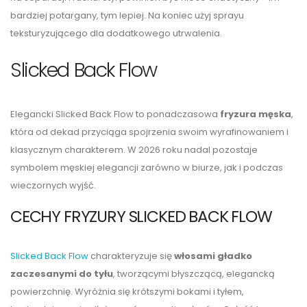
bardziej potargany, tym lepiej. Na koniec użyj sprayu
teksturyzującego dla dodatkowego utrwalenia.
Slicked Back Flow
Elegancki Slicked Back Flow to ponadczasowa
fryzura męska
,
która od dekad przyciąga spojrzenia swoim wyrafinowaniem i
klasycznym charakterem. W 2026 roku nadal pozostaje
symbolem męskiej elegancji zarówno w biurze, jak i podczas
wieczornych wyjść.
CECHY FRYZURY SLICKED BACK FLOW
Slicked Back Flow
charakteryzuje się
włosami gładko
zaczesanymi do tyłu
, tworzącymi błyszczącą, elegancką
powierzchnię. Wyróżnia się krótszymi bokami i tyłem,