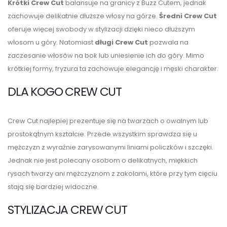
Krótki Crew Cut
balansuje na granicy z Buzz Cutem, jednak
zachowuje delikatnie dłuższe włosy na górze.
Średni Crew Cut
oferuje więcej swobody w stylizacji dzięki nieco dłuższym
włosom u góry. Natomiast
długi Crew Cut
pozwala na
zaczesanie włosów na bok lub uniesienie ich do góry. Mimo
krótkiej formy, fryzura ta zachowuje elegancję i męski charakter.
DLA KOGO CREW CUT
Crew Cut najlepiej prezentuje się na twarzach o owalnym lub
prostokątnym kształcie. Przede wszystkim sprawdza się u
mężczyzn z wyraźnie zarysowanymi liniami policzków i szczęki.
Jednak nie jest polecany osobom o delikatnych, miękkich
rysach twarzy ani mężczyznom z zakolami, które przy tym cięciu
stają się bardziej widoczne.
STYLIZACJA CREW CUT