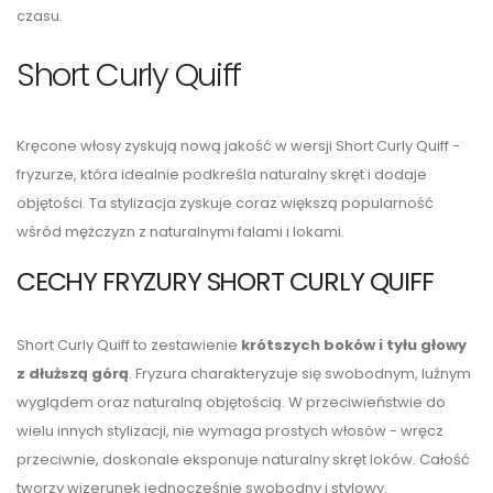
czasu.
Short Curly Quiff
Kręcone włosy zyskują nową jakość w wersji Short Curly Quiff -
fryzurze, która idealnie podkreśla naturalny skręt i dodaje
objętości. Ta stylizacja zyskuje coraz większą popularność
wśród mężczyzn z naturalnymi falami i lokami.
CECHY FRYZURY SHORT CURLY QUIFF
Short Curly Quiff to zestawienie
krótszych boków i tyłu głowy
z dłuższą górą
. Fryzura charakteryzuje się swobodnym, luźnym
wyglądem oraz naturalną objętością. W przeciwieństwie do
wielu innych stylizacji, nie wymaga prostych włosów - wręcz
przeciwnie, doskonale eksponuje naturalny skręt loków. Całość
tworzy wizerunek jednocześnie swobodny i stylowy.