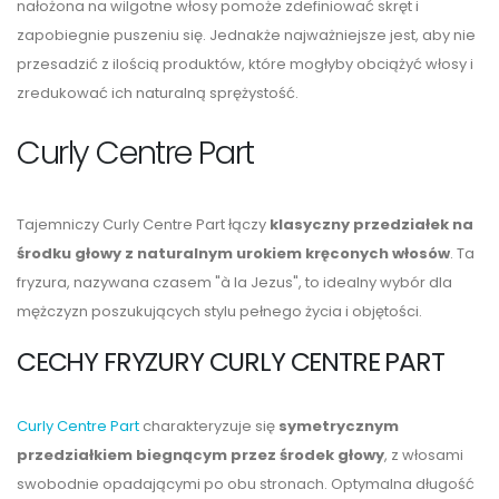
nałożona na wilgotne włosy pomoże zdefiniować skręt i
zapobiegnie puszeniu się. Jednakże najważniejsze jest, aby nie
przesadzić z ilością produktów, które mogłyby obciążyć włosy i
zredukować ich naturalną sprężystość.
Curly Centre Part
Tajemniczy Curly Centre Part łączy
klasyczny przedziałek na
środku głowy z naturalnym urokiem kręconych włosów
. Ta
fryzura, nazywana czasem "à la Jezus", to idealny wybór dla
mężczyzn poszukujących stylu pełnego życia i objętości.
CECHY FRYZURY CURLY CENTRE PART
Curly Centre Part
charakteryzuje się
symetrycznym
przedziałkiem biegnącym przez środek głowy
, z włosami
swobodnie opadającymi po obu stronach. Optymalna długość