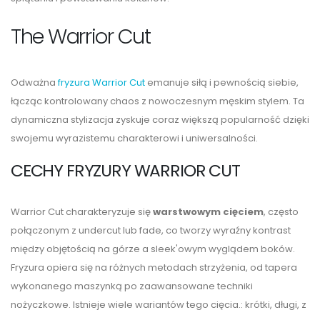
The Warrior Cut
Odważna
fryzura Warrior Cut
emanuje siłą i pewnością siebie,
łącząc kontrolowany chaos z nowoczesnym męskim stylem. Ta
dynamiczna stylizacja zyskuje coraz większą popularność dzięki
swojemu wyrazistemu charakterowi i uniwersalności.
CECHY FRYZURY WARRIOR CUT
Warrior Cut charakteryzuje się
warstwowym cięciem
, często
połączonym z undercut lub fade, co tworzy wyraźny kontrast
między objętością na górze a sleek'owym wyglądem boków.
Fryzura opiera się na różnych metodach strzyżenia, od tapera
wykonanego maszynką po zaawansowane techniki
nożyczkowe. Istnieje wiele wariantów tego cięcia.: krótki, długi, z