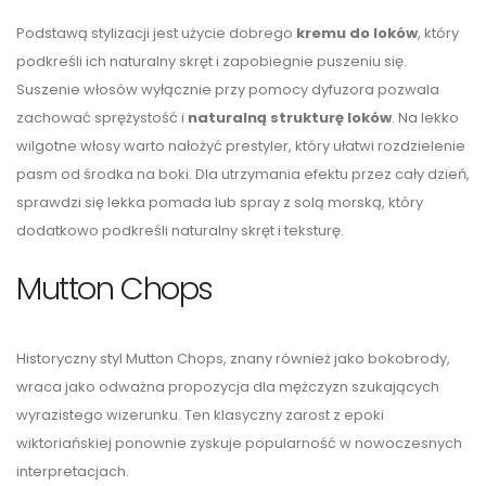
Podstawą stylizacji jest użycie dobrego
kremu do loków
, który
podkreśli ich naturalny skręt i zapobiegnie puszeniu się.
Suszenie włosów wyłącznie przy pomocy dyfuzora pozwala
zachować sprężystość i
naturalną strukturę loków
. Na lekko
wilgotne włosy warto nałożyć prestyler, który ułatwi rozdzielenie
pasm od środka na boki. Dla utrzymania efektu przez cały dzień,
sprawdzi się lekka pomada lub spray z solą morską, który
dodatkowo podkreśli naturalny skręt i teksturę.
Mutton Chops
Historyczny styl Mutton Chops, znany również jako bokobrody,
wraca jako odważna propozycja dla mężczyzn szukających
wyrazistego wizerunku. Ten klasyczny zarost z epoki
wiktoriańskiej ponownie zyskuje popularność w nowoczesnych
interpretacjach.