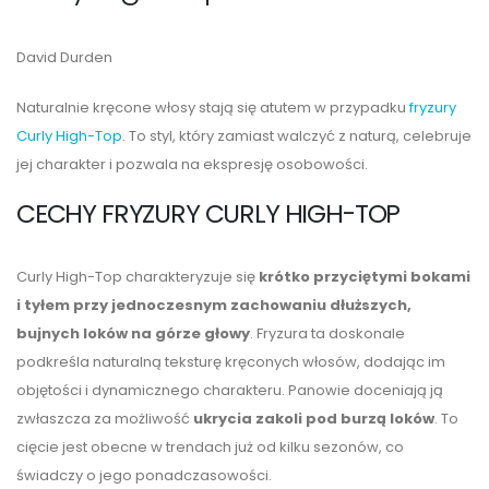
David Durden
Naturalnie kręcone włosy stają się atutem w przypadku
fryzury
Curly High-Top
. To styl, który zamiast walczyć z naturą, celebruje
jej charakter i pozwala na ekspresję osobowości.
CECHY FRYZURY CURLY HIGH-TOP
Curly High-Top charakteryzuje się
krótko przyciętymi bokami
i tyłem przy jednoczesnym zachowaniu dłuższych,
bujnych loków na górze głowy
. Fryzura ta doskonale
podkreśla naturalną teksturę kręconych włosów, dodając im
objętości i dynamicznego charakteru. Panowie doceniają ją
zwłaszcza za możliwość
ukrycia zakoli pod burzą loków
. To
cięcie jest obecne w trendach już od kilku sezonów, co
świadczy o jego ponadczasowości.