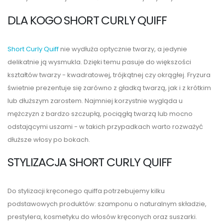
DLA KOGO SHORT CURLY QUIFF
Short Curly Quiff
nie wydłuża optycznie twarzy, a jedynie
delikatnie ją wysmukla. Dzięki temu pasuje do większości
kształtów twarzy - kwadratowej, trójkątnej czy okrągłej. Fryzura
świetnie prezentuje się zarówno z gładką twarzą, jak i z krótkim
lub dłuższym zarostem. Najmniej korzystnie wygląda u
mężczyzn z bardzo szczupłą, pociągłą twarzą lub mocno
odstającymi uszami - w takich przypadkach warto rozważyć
dłuższe włosy po bokach.
STYLIZACJA SHORT CURLY QUIFF
Do stylizacji kręconego quiffa potrzebujemy kilku
podstawowych produktów: szamponu o naturalnym składzie,
prestylera, kosmetyku do włosów kręconych oraz suszarki.