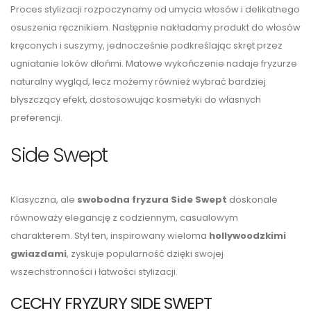
Proces stylizacji rozpoczynamy od umycia włosów i delikatnego
osuszenia ręcznikiem. Następnie nakładamy produkt do włosów
kręconych i suszymy, jednocześnie podkreślając skręt przez
ugniatanie loków dłońmi. Matowe wykończenie nadaje fryzurze
naturalny wygląd, lecz możemy również wybrać bardziej
błyszczący efekt, dostosowując kosmetyki do własnych
preferencji.
Side Swept
Klasyczna, ale
swobodna fryzura Side Swept
doskonale
równoważy elegancję z codziennym, casualowym
charakterem. Styl ten, inspirowany wieloma
hollywoodzkimi
gwiazdami
, zyskuje popularność dzięki swojej
wszechstronności i łatwości stylizacji.
CECHY FRYZURY SIDE SWEPT