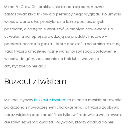
Mimo że Crew Cut praktycznie układa się sam, można
zastosować kilka trików dla perfekcyjnego wyglądu. Po umyciu
włosów warto użyć prestylera na lekko podsuszonych
pasmach, a następnie wysuszyć je ciepłym nawiewem. Do
utrwalenia najlepiej sprawdzają się produkty matowe –
pomada, pasta lub glinka – które podkreślą naturalną teksturę.
Taka fryzura umożliwia różne warianty stylizacji: postawienie
włosów do góry, zaczesanie na bok lub stworzenie
artystycznego nieładu.
Buzzcut z twistem
Minimalistyczny
Buzzcut z twistem
to esencja męskiej surowości
połączona z nowoczesnym charakterem. Ta fryzura zdobywa
coraz większą popularność nie tylko w środowisku wojskowym,
ale również wśród gwiazd Hollywood, którzy dodają do niej