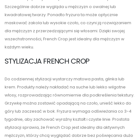
Szczególnie dobrze wygląda u mężczyzn o owalnej lub
kwadratowej twarzy. Ponadto fryzura ta może optycznie
maskować zakola lub wysokie czoło, co czyni ją rozwiązaniem
dla mężczyzn z przerzedzającymi się włosami. Dzięki swojej
wszechstronności, French Crop jest idealny dla mężczyzn w
każdym wieku.
STYLIZACJA FRENCH CROP
Do codziennej stylizacji wystarczy matowa pasta, glinka lub
krem. Produkty należy nakładać na suche lub lekko wilgotne
włosy, rozprowadzając równomiernie dla podkreślenia tekstury.
Grzywkę można zostawić opadającą na czoło, unieść lekko do
góry lub zaczesać w bok. Fryzura wymaga odświeżania co 3-4
tygodnie, aby zachować wyraźny kształt i czyste linie. Prostota
stylizacji sprawia, że French Crop jest idealny dla aktywnych
mężczyzn, którzy chcą wyglądać dobrze bez poświęcania dużo